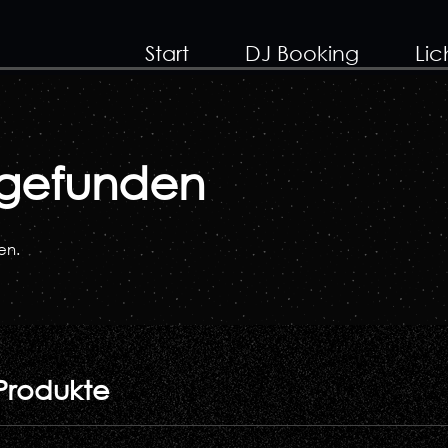
Start
DJ Booking
Lic
t gefunden
en.
Produkte