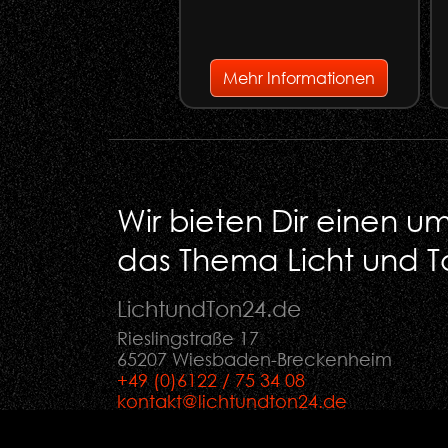
Mehr Informationen
Wir bieten Dir einen 
das Thema Licht und T
LichtundTon
24
.de
Rieslingstraße 17
65207 Wiesbaden-Breckenheim
+49 (0)6122 / 75 34 08
kontakt@lichtundton24.de