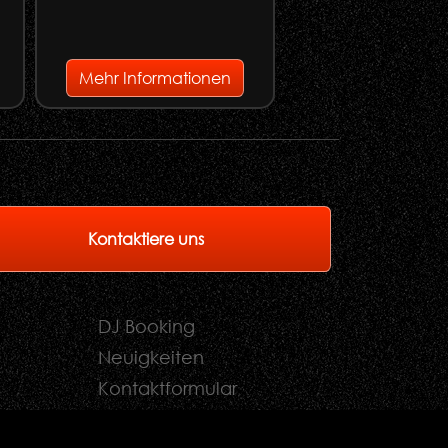
e
Mehr Informationen
Mehr Informati
Kontaktiere uns
DJ Booking
Neuigkeiten
Kontaktformular