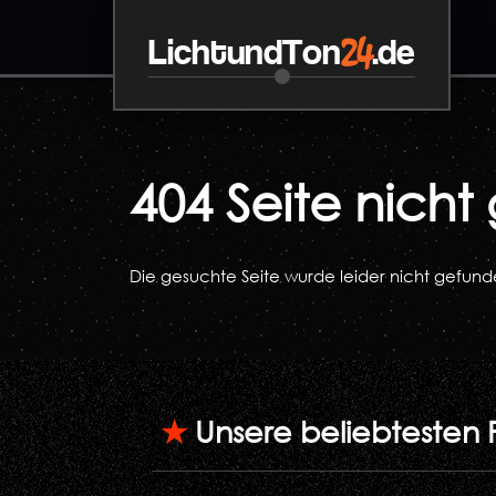
24
LichtundTon
.de
404 Seite nich
Die gesuchte Seite wurde leider nicht gefund
★
Unsere beliebtesten 