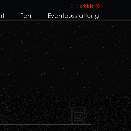
Merkliste (
0
)
ht
Ton
Eventausstattung