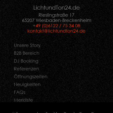
LichtundTon
24
.de
Rieslingstraße 17
65207 Wiesbaden-Breckenheim
+49 (0)6122 / 75 34 08
kontakt@lichtundton24.de
Unsere Story
B2B Bereich
DJ Booking
Referenzen
Öffnungszeiten
Neuigkeiten
FAQs
Merkliste
Kontaktformular