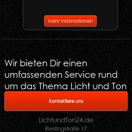
Mehr Informationen
Wir bieten Dir einen
umfassenden Service rund
um das Thema Licht und Ton
Kontaktiere uns
LichtundTon
24
.de
Rieslingstraße 17