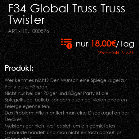
F34 Global Truss Truss
Twister
ART.-NR.: 000576
nur
18,00€
/Tag
*Preise inkl. MwSt.
Produkt:
Wer kennt es nicht? Den Wunsch eine Spiegelkugel zur
Party aufzuhängen.
Nicht nur bei der 70iger und 80iger Party ist die
Spiegelkugel beliebt sondern auch bei vielen anderen
Feiergelegenheiten.
Das Problem: Wie montiert man eine Discokugel an der
Decke?
Meistens gar nicht weil es sich um ein gemietetes
Gebäude handelt und man nicht einfach darauf los
dübeln darf.