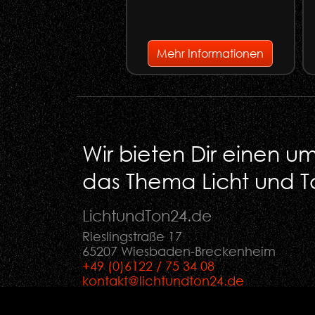
Mehr Informationen
Wir bieten Dir einen 
das Thema Licht und T
LichtundTon
24
.de
Rieslingstraße 17
65207 Wiesbaden-Breckenheim
+49 (0)6122 / 75 34 08
kontakt@lichtundton24.de