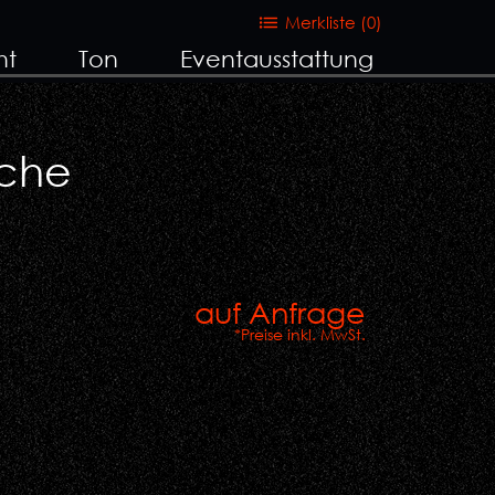
Merkliste (
0
)
ht
Ton
Eventausstattung
sche
auf Anfrage
*Preise inkl. MwSt.