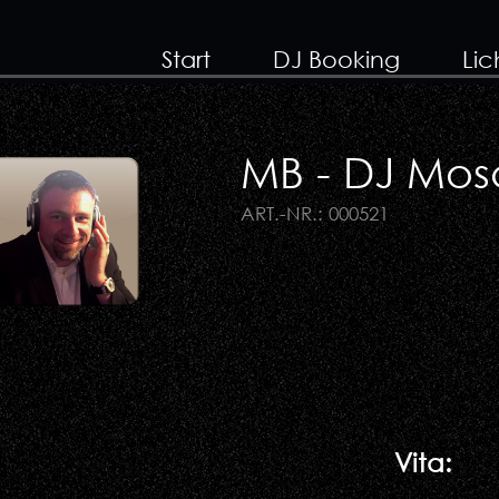
Start
DJ Booking
Lic
MB - DJ Mo
ART.-NR.: 000521
Vita: