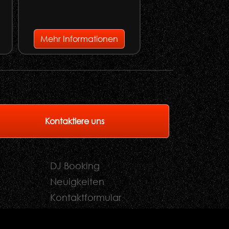
e
Mehr Informationen
Mehr Informati
Kontaktiere uns
DJ Booking
Neuigkeiten
Kontaktformular