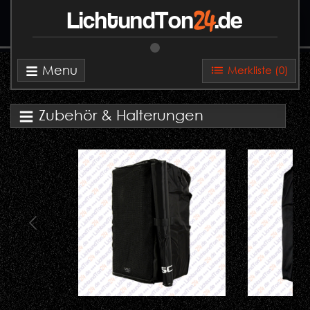
24
LichtundTon
.de
Menu
Merkliste (
0
)
Zubehör & Halterungen