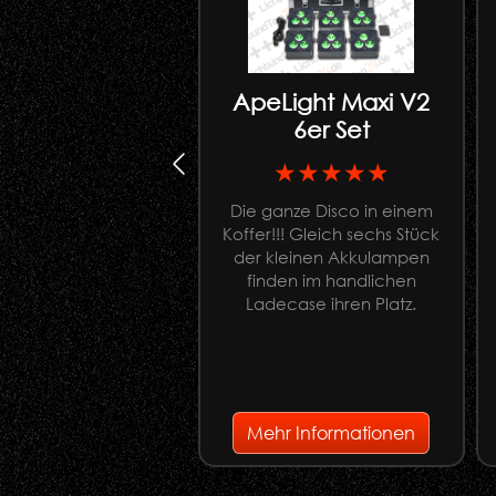
ApeLight Maxi V2
6er Set
★★★★★
Die ganze Disco in einem
Koffer!!! Gleich sechs Stück
der kleinen Akkulampen
finden im handlichen
Ladecase ihren Platz.
Mehr Informationen