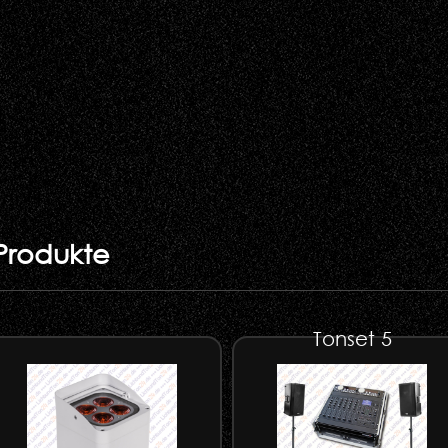
Produkte
Tonset 5