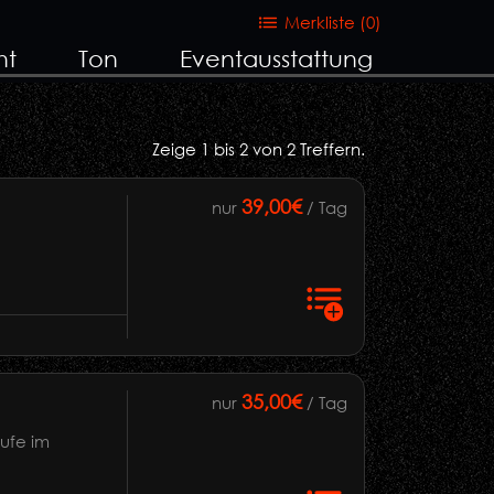
Merkliste (
0
)
ht
Ton
Eventausstattung
Zeige 1 bis 2 von 2 Treffern.
39,00€
nur
/ Tag
35,00€
nur
/ Tag
tufe im