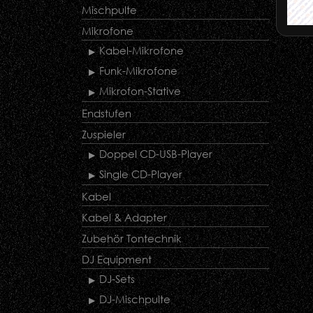
Mischpulte
Mikrofone
Kabel-Mikrofone
Funk-Mikrofone
Mikrofon-Stative
Endstufen
Zuspieler
Doppel CD-USB-Player
Single CD-Player
Kabel
Kabel & Adapter
Zubehör Tontechnik
DJ Equipment
DJ-Sets
DJ-Mischpulte