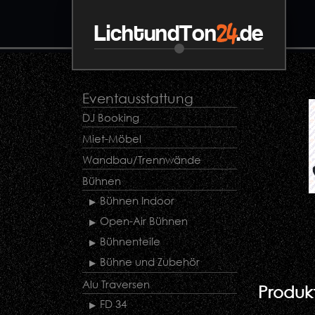
24
LichtundTon
.de
Eventausstattung
DJ Booking
Miet-Möbel
Wandbau/Trennwände
Bühnen
Bühnen Indoor
Open-Air Bühnen
Bühnenteile
Bühne und Zubehör
Alu Traversen
Produkt
FD 34