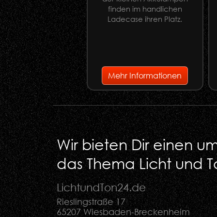
finden im handlichen
Ladecase ihren Platz.
Mehr Informationen
Wir bieten Dir einen 
das Thema Licht und T
LichtundTon
24
.de
Rieslingstraße 17
65207 Wiesbaden-Breckenheim