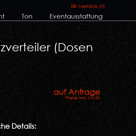
Merkliste (
0
)
ht
Ton
Eventausstattung
zverteiler (Dosen
auf Anfrage
*Preise inkl. MwSt.
he Details: