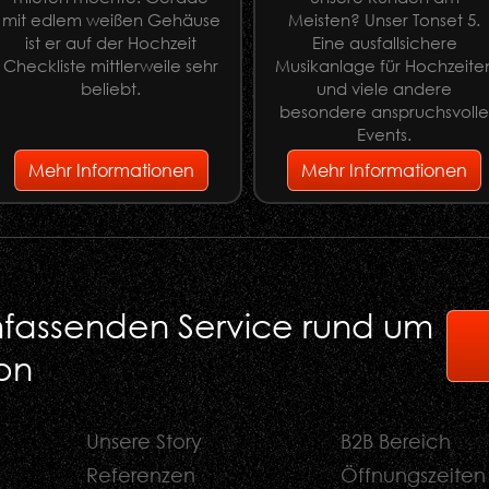
mit edlem weißen Gehäuse
Meisten? Unser Tonset 5.
ist er auf der Hochzeit
Eine ausfallsichere
Checkliste mittlerweile sehr
Musikanlage für Hochzeite
beliebt.
und viele andere
besondere anspruchsvoll
Events.
Mehr Informationen
Mehr Informationen
umfassenden Service rund um
on
Unsere Story
B2B Bereich
Referenzen
Öffnungszeiten