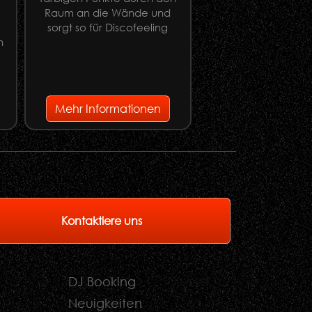
Raum an die Wände und
Apestick XL
sorgt so für Discofeeling
n
e
Mehr Informationen
Mehr Informati
Kontaktiere uns
DJ Booking
Neuigkeiten