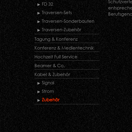
Schutzverte
FD 32
entsprech
Traversen-Sets
Berufsgeno
Traversen-Sonderbauten
Traversen-Zubehör
Tagung & Konferenz
Konferenz & Medientechnik
Hochzeit Full Service
Beamer & Co.
Kabel & Zubehör
Signal
Strom
Zubehör