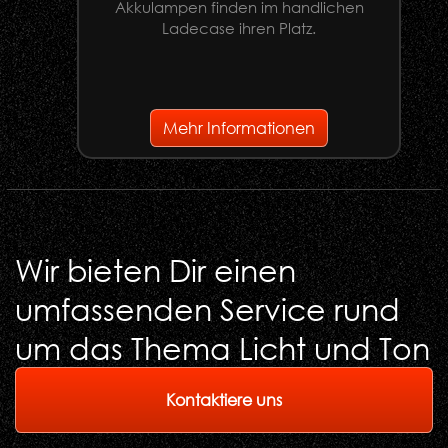
Akkulampen finden im handlichen
Ladecase ihren Platz.
G
Mehr Informationen
Wir bieten Dir einen
umfassenden Service rund
um das Thema Licht und Ton
Kontaktiere uns