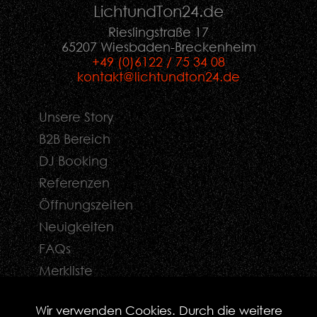
LichtundTon
24
.de
Rieslingstraße 17
65207 Wiesbaden-Breckenheim
+49 (0)6122 / 75 34 08
kontakt@lichtundton24.de
Unsere Story
B2B Bereich
DJ Booking
Referenzen
Öffnungszeiten
Neuigkeiten
FAQs
Merkliste
Kontaktformular
Wir verwenden Cookies. Durch die weitere