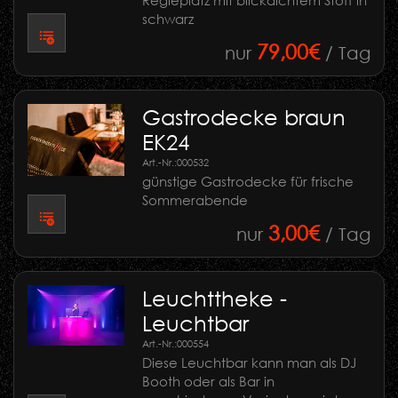
schwarz
79,00€
nur
/ Tag
Gastrodecke braun
EK24
Art.-Nr.:
000532
günstige Gastrodecke für frische
Sommerabende
3,00€
nur
/ Tag
Leuchttheke -
Leuchtbar
Art.-Nr.:
000554
Diese Leuchtbar kann man als DJ
Booth oder als Bar in