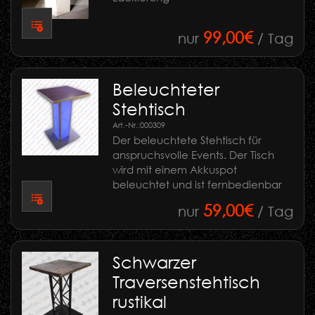
99,00€
nur
/ Tag
Beleuchteter
Stehtisch
Art.-Nr.:
000309
Der beleuchtete Stehtisch für
anspruchsvolle Events. Der Tisch
wird mit einem Akkuspot
beleuchtet und ist fernbedienbar
59,00€
nur
/ Tag
Schwarzer
Traversenstehtisch
rustikal