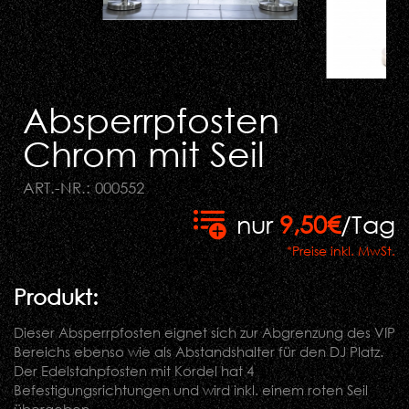
Absperrpfosten
Chrom mit Seil
ART.-NR.: 000552
nur
9,50€
/Tag
*Preise inkl. MwSt.
Produkt:
Dieser Absperrpfosten eignet sich zur Abgrenzung des VIP
Bereichs ebenso wie als Abstandshalter für den DJ Platz.
Der Edelstahpfosten mit Kordel hat 4
Befestigungsrichtungen und wird inkl. einem roten Seil
übergeben.