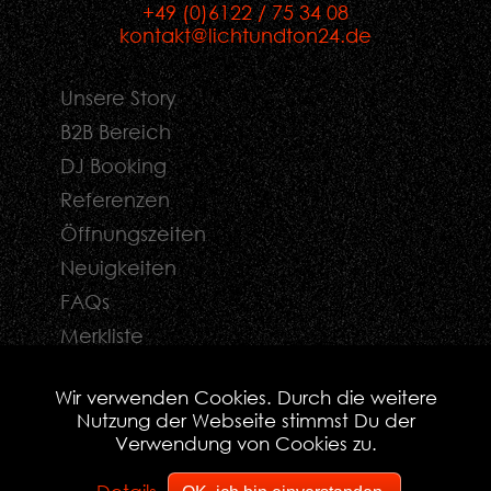
+49 (0)6122 / 75 34 08
kontakt@lichtundton24.de
Unsere Story
B2B Bereich
DJ Booking
Referenzen
Öffnungszeiten
Neuigkeiten
FAQs
Merkliste
Kontaktformular
Wir verwenden Cookies. Durch die weitere
Nutzung der Webseite stimmst Du der
Verwendung von Cookies zu.
© 2026 lichtundton24.de - Alle Rechte Vorbehalten