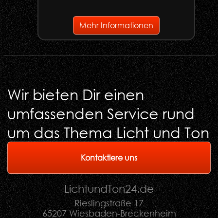
Mehr Informationen
Wir bieten Dir einen
umfassenden Service rund
um das Thema Licht und Ton
Kontaktiere uns
LichtundTon
24
.de
Rieslingstraße 17
65207 Wiesbaden-Breckenheim