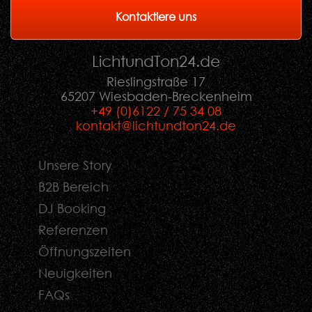
Kontaktiere uns
LichtundTon
24
.de
Rieslingstraße 17
65207 Wiesbaden-Breckenheim
+49 (0)6122 / 75 34 08
kontakt@lichtundton24.de
Unsere Story
B2B Bereich
DJ Booking
Referenzen
Öffnungszeiten
Neuigkeiten
FAQs