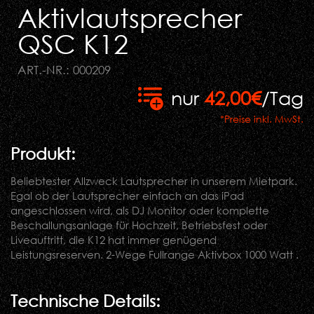
Aktivlautsprecher
QSC K12
ART.-NR.: 000209
nur
42,00€
/Tag
*Preise inkl. MwSt.
Produkt:
Beliebtester Allzweck Lautsprecher in unserem Mietpark.
Egal ob der Lautsprecher einfach an das iPad
angeschlossen wird, als DJ Monitor oder komplette
Beschallungsanlage für Hochzeit, Betriebsfest oder
Liveauftritt, die K12 hat immer genügend
Leistungsreserven. 2-Wege Fullrange Aktivbox 1000 Watt .
Technische Details: