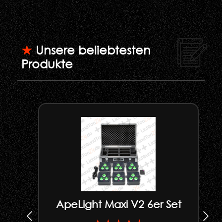
★
Unsere beliebtesten
Produkte
ApeLight Maxi V2 6er Set