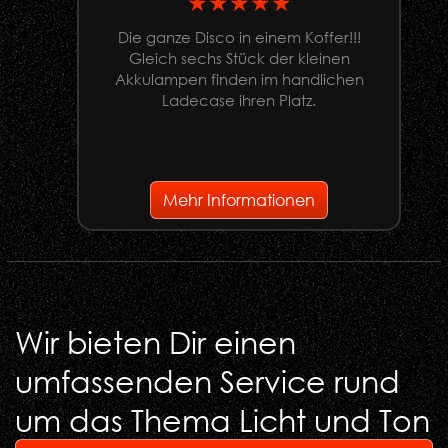
★★★★★
Die ganze Disco in einem Koffer!!!
Gleich sechs Stück der kleinen
U
Akkulampen finden im handlichen
Ladecase ihren Platz.
G
Mehr Informationen
Wir bieten Dir einen
umfassenden Service rund
um das Thema Licht und Ton