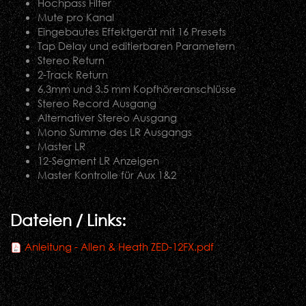
Hochpass Filter
Mute pro Kanal
Eingebautes Effektgerät mit 16 Presets
Tap Delay und editierbaren Parametern
Stereo Return
2-Track Return
6,3mm und 3.5 mm Kopfhöreranschlüsse
Stereo Record Ausgang
Alternativer Stereo Ausgang
Mono Summe des LR Ausgangs
Master LR
12-Segment LR Anzeigen
Master Kontrolle für Aux 1&2
Dateien / Links:
Anleitung - Allen & Heath ZED-12FX.pdf