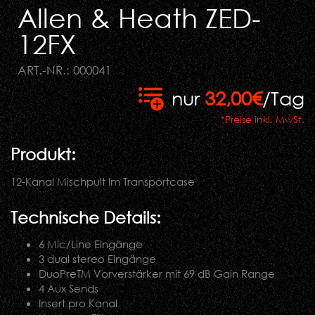
Allen & Heath ZED-
12FX
ART.-NR.: 000041
nur
32,00€
/Tag
*Preise inkl. MwSt.
Produkt:
12-Kanal Mischpult Im Transportcase
Technische Details:
6 Mic/Line Eingänge
3 dual stereo Eingänge
DuoPreTM Vorverstärker mit 69 dB Gain Range
4 Aux Sends
Insert pro Kanal