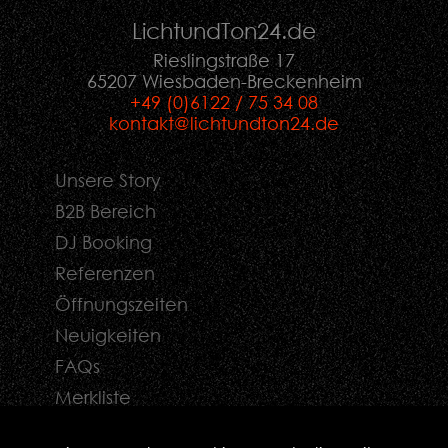
LichtundTon
24
.de
Rieslingstraße 17
65207 Wiesbaden-Breckenheim
+49 (0)6122 / 75 34 08
kontakt@lichtundton24.de
Unsere Story
B2B Bereich
DJ Booking
Referenzen
Öffnungszeiten
Neuigkeiten
FAQs
Merkliste
Kontaktformular