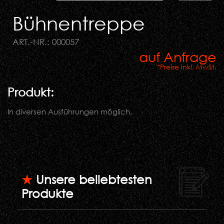
Bühnentreppe
ART.-NR.: 000057
auf Anfrage
*Preise inkl. MwSt.
Produkt:
In diversen Ausführungen möglich.
★
Unsere beliebtesten
Produkte