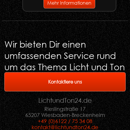
Mehr Informationen
Wir bieten Dir einen
umfassenden Service rund
um das Thema Licht und Ton
Kontaktiere uns
LichtundTon
24
.de
Rieslingstraße 17
65207 Wiesbaden-Breckenheim
+49 (0)6122 / 75 34 08
kontakt@lichtundton24.de