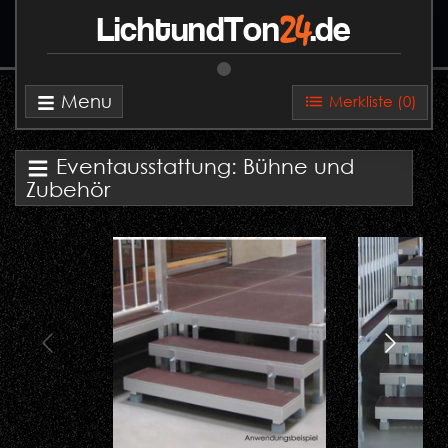
24
LichtundTon
.de
Menu
Merkliste (
0
)
Eventausstattung: Bühne und
Zubehör