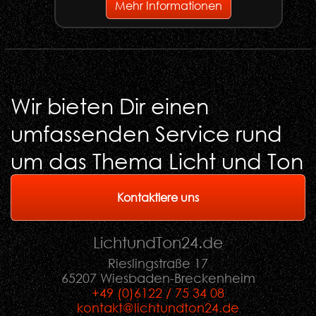
Mehr Informationen
Wir bieten Dir einen
umfassenden Service rund
um das Thema Licht und Ton
Kontaktiere uns
LichtundTon
24
.de
Rieslingstraße 17
65207 Wiesbaden-Breckenheim
+49 (0)6122 / 75 34 08
kontakt@lichtundton24.de