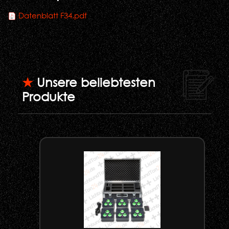
Datenblatt F34.pdf
★
Unsere beliebtesten
Produkte