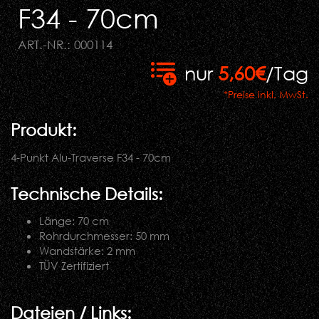
F34 - 70cm
ART.-NR.: 000114
nur
5,60€
/Tag
*Preise inkl. MwSt.
Produkt:
4-Punkt Alu-Traverse F34 - 70cm
Technische Details:
Länge: 70 cm
Rohrdurchmesser: 50 mm
Wandstärke: 2 mm
TÜV Zertifiziert
Dateien / Links: