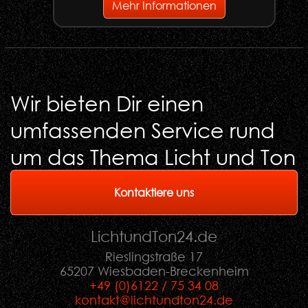
Mehr Informationen
Wir bieten Dir einen
umfassenden Service rund
um das Thema Licht und Ton
Kontaktiere uns
LichtundTon
24
.de
Rieslingstraße 17
65207 Wiesbaden-Breckenheim
+49 (0)6122 / 75 34 08
kontakt@lichtundton24.de