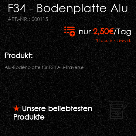
F34 - Bodenplatte Alu
ART.-NR.: 000115
nur
2,50€
/Tag
*Preise inkl. MwSt.
Produkt:
Alu-Bodenplatte für F34 Alu-Traverse
★
Unsere beliebtesten
Produkte