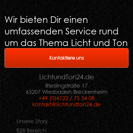
Wir bieten Dir einen
umfassenden Service rund
um das Thema Licht und Ton
Kontaktiere uns
LichtundTon
24
.de
Rieslingstraße 17
65207 Wiesbaden-Breckenheim
+49 (0)6122 / 75 34 08
kontakt@lichtundton24.de
Unsere Story
B2B Bereich