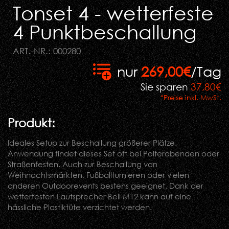
Tonset 4 - wetterfeste
4 Punktbeschallung
ART.-NR.: 000280
nur
269,00€
/Tag
Sie sparen
37,80€
*Preise inkl. MwSt.
Produkt:
Ideales Setup zur Beschallung größerer Plätze.
Anwendung findet dieses Set oft bei Polterabenden oder
Straßenfesten. Auch zur Beschallung von
Weihnachtsmärkten, Fußballturnieren oder vielen
anderen Outdoorevents bestens geeignet. Dank der
wetterfesten Lautsprecher Bell M12 kann auf eine
hässliche Plastiktüte verzichtet werden.