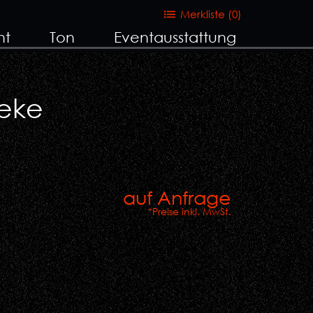
Merkliste (
0
)
ht
Ton
Eventausstattung
heke
auf Anfrage
*Preise inkl. MwSt.