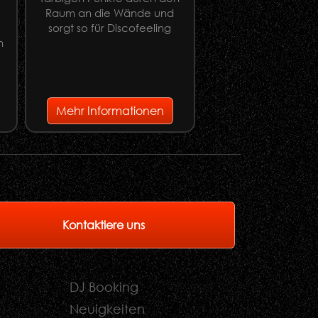
Raum an die Wände und
Apestick XL
sorgt so für Discofeeling
n
e
Mehr Informationen
Mehr Informati
Kontaktiere uns
DJ Booking
Neuigkeiten