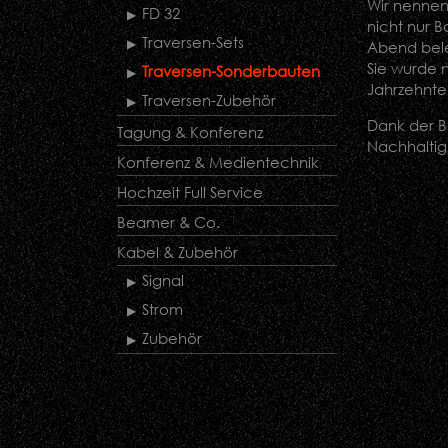
Wir nennen 
FD 32
nicht nur 
Traversen-Sets
Abend bele
Sie wurde 
Traversen-Sonderbauten
Jahrzehnte
Traversen-Zubehör
Dank der Ba
Tagung & Konferenz
Nachhalti
Konferenz & Medientechnik
Hochzeit Full Service
Beamer & Co.
Kabel & Zubehör
Signal
Strom
Zubehör