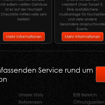
mit edlem weißen Gehäuse
Meisten? Unser Tonset 5.
ist er auf der Hochzeit
Eine ausfallsichere
Checkliste mittlerweile sehr
Musikanlage für Hochzeite
beliebt.
und viele andere
besondere anspruchsvoll
Events.
Mehr Informationen
Mehr Informationen
umfassenden Service rund um
on
Unsere Story
B2B Bereich
Referenzen
Öffnungszeiten