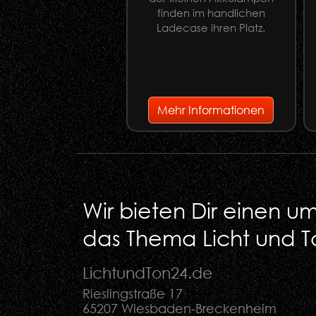
finden im handlichen
Ladecase ihren Platz.
Mehr Informationen
Wir bieten Dir einen 
das Thema Licht und T
LichtundTon
24
.de
Rieslingstraße 17
65207 Wiesbaden-Breckenheim