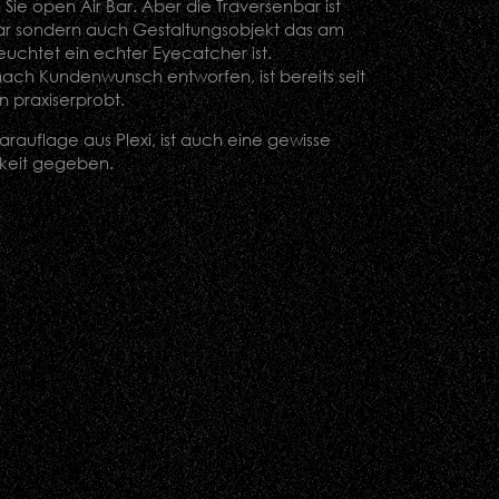
Sie open Air Bar. Aber die Traversenbar ist
Bar sondern auch Gestaltungsobjekt das am
uchtet ein echter Eyecatcher ist.
nach Kundenwunsch entworfen, ist bereits seit
n praxiserprobt.
rauflage aus Plexi, ist auch eine gewisse
gkeit gegeben.