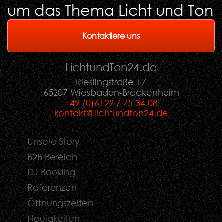
um das Thema Licht und Ton
Kontaktiere uns
LichtundTon
24
.de
Rieslingstraße 17
65207 Wiesbaden-Breckenheim
+49 (0)6122 / 75 34 08
kontakt@lichtundton24.de
Unsere Story
B2B Bereich
DJ Booking
Referenzen
Öffnungszeiten
Neuigkeiten