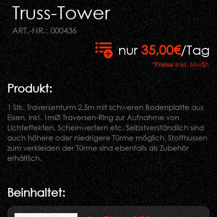
Truss-Tower
ART.-NR.: 000436
nur
35,00€
/Tag
*Preise inkl. MwSt.
Produkt:
1 Stk. Traversenturm 2,5m mit schweren Bodenplatte aus
Eisen. Inkl. 1mØ Traversen-Ring zur Aufnahme von
Lichteffekten, Scheinwerfern etc. Selbstverständlich sind
auch höhere oder niedrigere Türme möglich. Stoffhussen
zum verkleiden der Türme sind ebenfalls als Zubehör
erhältlich.
Beinhaltet: