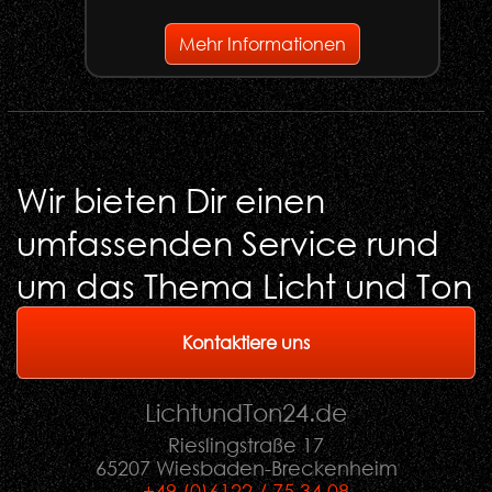
Mehr Informationen
Wir bieten Dir einen
umfassenden Service rund
um das Thema Licht und Ton
Kontaktiere uns
LichtundTon
24
.de
Rieslingstraße 17
65207 Wiesbaden-Breckenheim
+49 (0)6122 / 75 34 08