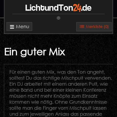
24
LichtundTon
.de
Menu
Merkliste (
0
)
Ein guter Mix
Für einen guten Mix, was den Ton angeht,
solltest Du das richtige Mischpult verwenden.
Ein DJ arbeitet mit einem anderen Pult, wie
eine Band und bei einer kleinen Konferenz
müssen nicht mehr Knöpfe zum Einsatz
kommen wie nötig. Ohne Grundkenntnisse
sollte man die Finger vom Mischpult lassen
und zum jeweiligen Anlass das passende