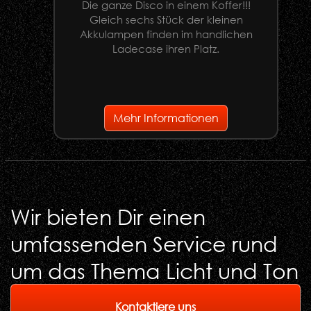
Die ganze Disco in einem Koffer!!!
Gleich sechs Stück der kleinen
U
Akkulampen finden im handlichen
Ladecase ihren Platz.
G
Mehr Informationen
Wir bieten Dir einen
umfassenden Service rund
um das Thema Licht und Ton
Kontaktiere uns