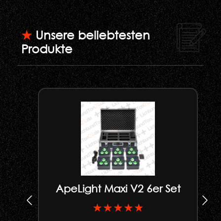
★
Unsere beliebtesten
Produkte
ApeLight Maxi V2 6er Set
★★★★★