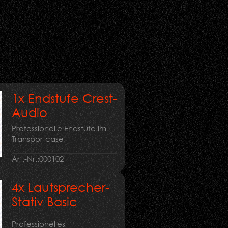
1x Endstufe Crest-
Audio
Professionelle Endstufe im
Transportcase
Art.-Nr.:
000102
4x Lautsprecher-
Stativ Basic
Professionelles