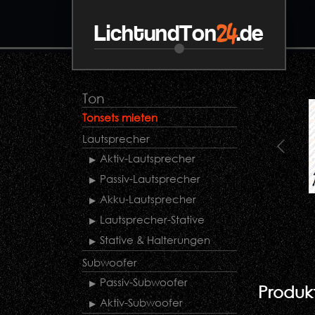
24
LichtundTon
.de
Ton
Tonsets mieten
Lautsprecher
Aktiv-Lautsprecher
Passiv-Lautsprecher
Akku-Lautsprecher
Lautsprecher-Stative
Stative & Halterungen
Subwoofer
Passiv-Subwoofer
Produkt
Aktiv-Subwoofer