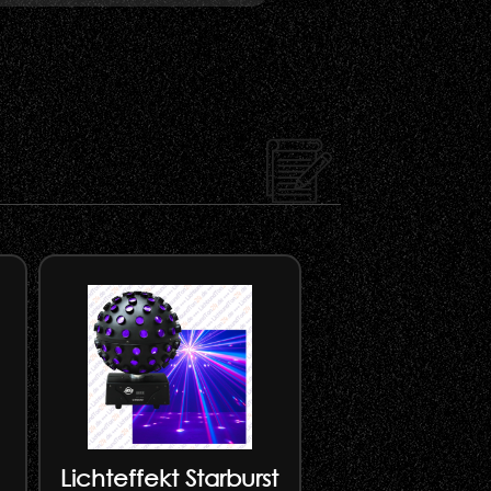
Lichteffekt Starburst
Ständer f