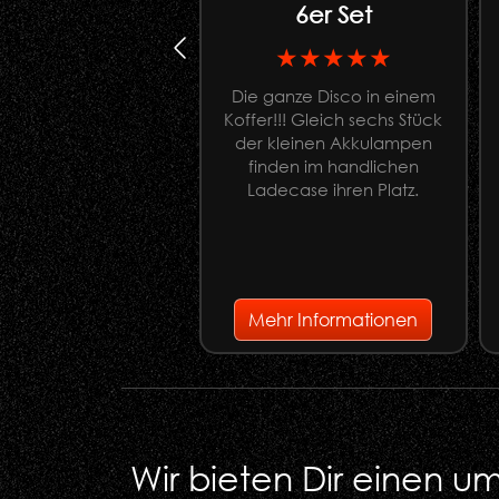
6er Set
★★★★★
Die ganze Disco in einem
Koffer!!! Gleich sechs Stück
der kleinen Akkulampen
finden im handlichen
Ladecase ihren Platz.
Mehr Informationen
Wir bieten Dir einen 