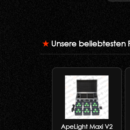
★
Unsere beliebtesten 
ApeLight Maxi V2