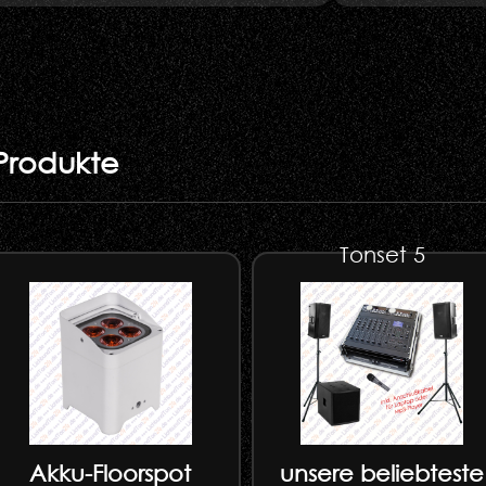
Produkte
Tonset 5
Akku-Floorspot
unsere beliebteste