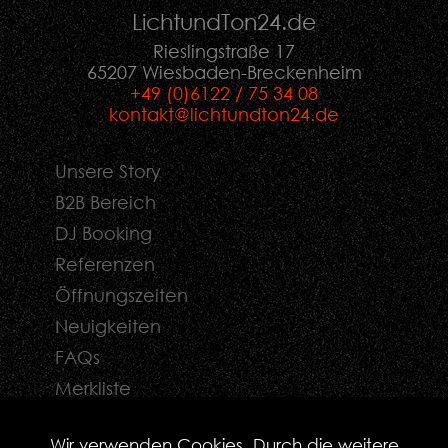
LichtundTon
24
.de
Rieslingstraße 17
65207 Wiesbaden-Breckenheim
+49 (0)6122 / 75 34 08
kontakt@lichtundton24.de
Unsere Story
B2B Bereich
DJ Booking
Referenzen
Öffnungszeiten
Neuigkeiten
FAQs
Merkliste
Kontaktformular
Wir verwenden Cookies. Durch die weitere