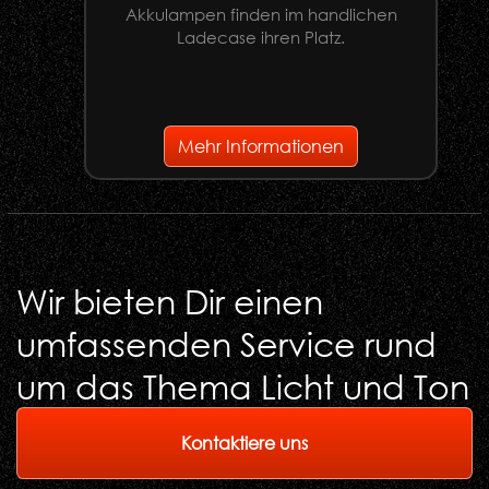
Akkulampen finden im handlichen
Ladecase ihren Platz.
G
Mehr Informationen
Wir bieten Dir einen
umfassenden Service rund
um das Thema Licht und Ton
Kontaktiere uns