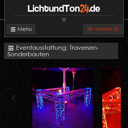
24
LichtundTon
.de
Menu
Merkliste (
0
)
Eventausstattung: Traversen-
Sonderbauten