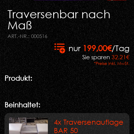
Traversenbar nach
Maß
ART.-NR.: 000516
nur
199,00€
/Tag
Sie sparen
32,21€
*Preise inkl. MwSt.
Produkt:
Beinhaltet:
4x Traversenauflage
BAR 50